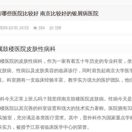
有哪些医院比较好 南京比较好的银屑病医院
2024-10-31 14:53
164
158
属鼓楼医院皮肤性病科
鼓楼医院的皮肤性病科，作为一家有着五十年历史的专业科室，
皮肤病、性病以及皮肤美容的临床诊疗，同时肩负起南京大学医
任。科室拥有一支临床经验丰富、教学实力强大的医护团队，他
病科今天正常上班儿吗？我觉得南京鼓楼医院皮肤病。性病今天
鼓楼医院以其完善的科室设置和强大的技术实力著称。医院拥有3
和实验室，充分满足各类医疗需求。其中，普外科作为国家重点学
科实力，被授予江苏省临床医学中心的荣誉。