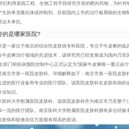
1世纪利用基因工程、生物工程手段研究开发的靶向药物，为针对
产生的单克隆抗体或抑制剂。目前国内上市的治疗银屑病的生物
阿达木单抗。
好的是哪家医院?
所是一家位于南京的综合性皮肤病专科医院，专注于牛皮癣的临
在牛皮癣治疗领域的先进技术，该研究所已经发展成为国内乃至
卫生部门和疾病预防控制中心正式认定为“国家牛皮癣唯一重点诊疗
是南京市第一医院皮肤科。详细解释如下：南京市第一医院皮肤
先进的医疗设备和专业的医疗团队。该医院皮肤科在皮肤疾病的
专业知识。
京医科大学附属医院皮肤科。该医院皮肤科作为南京市乃至整个
和一流的医疗团队。南京医科大学附属医院皮肤科拥有多位经验
皮肤病和疑难杂症方面都有很高的造诣。