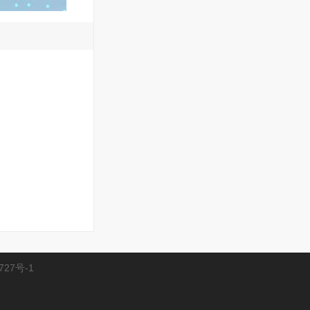
727号-1