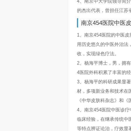
4、南京中天学院领导简
的杰出代表，曾担任江苏
南京454医院中医
1、南京454医院的中医
用历史悠久的中医外治法
收，实现绿色疗法。
2、杨海平博士，男，拥有
4医院外科积累了丰富的经
3、杨海平的科研成果显
材，多项新业务和技术在
《中华皮肤科杂志》和《
4、南京454医院中医诊
临床经验，在继承传统中
等特点辨证论治，疗效显