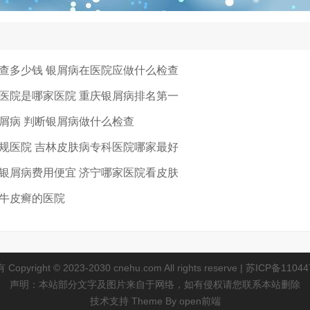
查多少钱 银屑病在医院应做什么检查
医院是哪家医院 重庆银屑病排名第一
屑病 判断银屑病做什么检查
规医院 吉林皮肤病专科医院哪家最好
银屑病费用便宜 济宁哪家医院看皮肤
牛皮癣的医院
opyright © 2023-2030 cnehu.com All rights reserve |
苏ICP备11044
声明：本站部分文字及图片来自于网络，如有侵权请您联系本站删除
技术支持 Theme By
open前端