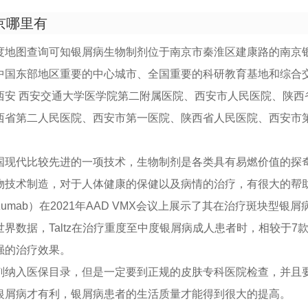
京哪里有
度地图查询可知银屑病生物制剂位于南京市秦淮区建康路的南京
中国东部地区重要的中心城市、全国重要的科研教育基地和综合
西安 西安交通大学医学院第二附属医院、西安市人民医院、陕西
西省第二人民医院、西安市第一医院、陕西省人民医院、西安市
国现代比较先进的一项技术，生物制剂是各类具有易燃价值的探
物技术制造，对于人体健康的保健以及病情的治疗，有很大的帮
ekizumab）在2021年AAD VMX会议上展示了其在治疗斑块型
界数据，Taltz在治疗重度至中度银屑病成人患者时，相较于7
强的治疗效果。
剂纳入医保目录，但是一定要到正规的皮肤专科医院检查，并且
银屑病才有利，银屑病患者的生活质量才能得到很大的提高。