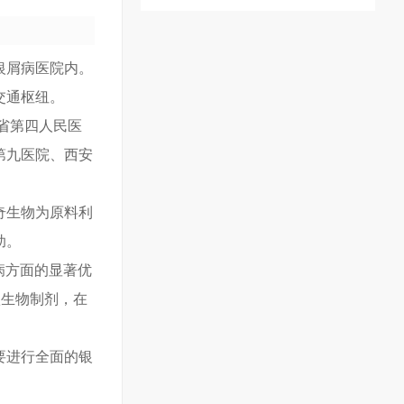
银屑病医院内。
交通枢纽。
省第四人民医
第九医院、西安
奇生物为原料利
助。
银屑病方面的显著优
款生物制剂，在
要进行全面的银