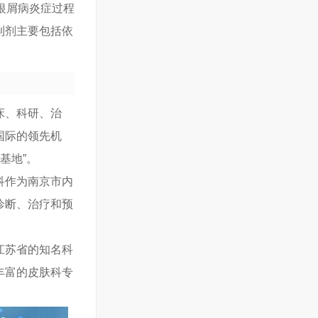
银屑病炎症过程
制剂主要包括依
床、科研、治
国际的领先机
基地”。
科作为南京市内
诊断、治疗和预
江苏省的知名科
丰富的皮肤科专