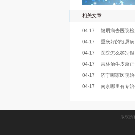
相关文章
04-17
银屑病去医院检
04-17
重庆好的银屑病
04-17
医院怎么鉴别银
04-17
吉林治牛皮癣正
04-17
济宁哪家医院治
04-17
南京哪里有专治
版权所有 C