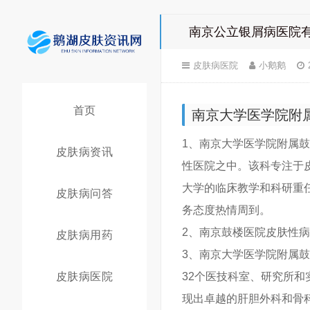
南京公立银屑病医院
皮肤病医院
小鹅鹅
首页
南京大学医学院附
1、南京大学医学院附属
皮肤病资讯
性医院之中。该科专注于
大学的临床教学和科研重
皮肤病问答
务态度热情周到。
2、南京鼓楼医院皮肤性
皮肤病用药
3、南京大学医学院附属
皮肤病医院
32个医技科室、研究所
现出卓越的肝胆外科和骨