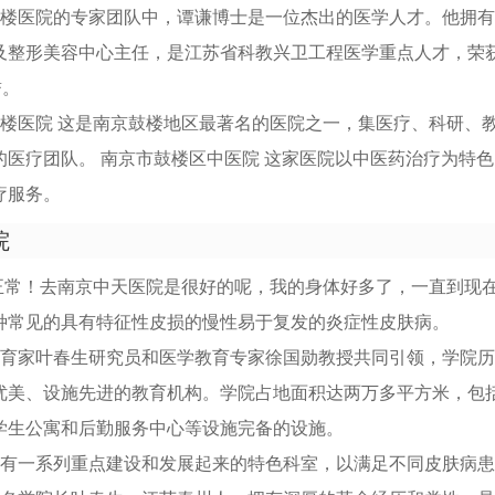
鼓楼医院的专家团队中，谭谦博士是一位杰出的医学人才。他拥
及整形美容中心主任，是江苏省科教兴卫工程医学重点人才，荣
誉。
鼓楼医院 这是南京鼓楼地区最著名的医院之一，集医疗、科研、
的医疗团队。 南京市鼓楼区中医院 这家医院以中医药治疗为特
疗服务。
院
题正常！去南京中天医院是很好的呢，我的身体好多了，一直到现
种常见的具有特征性皮损的慢性易于复发的炎症性皮肤病。
教育家叶春生研究员和医学教育专家徐国勋教授共同引领，学院
优美、设施先进的教育机构。学院占地面积达两万多平方米，包
学生公寓和后勤服务中心等设施完备的设施。
拥有一系列重点建设和发展起来的特色科室，以满足不同皮肤病