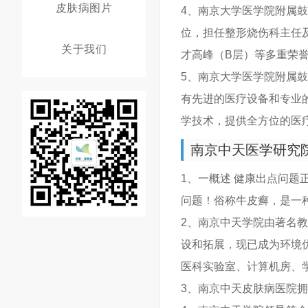
皮肤病图片
4、南京大学医学院附属
位，担任整形烧伤科主任
关于我们
才高峰（B层）等多重荣
5、南京大学医学院附属
有先进的医疗设备和专业
学技术，提供全方位的医
南京中天医学研究
1、一概述 健康出点问
问题！俗称牛皮癣，是一
2、南京中天学院由著名
设和拓展，现已成为环境
医科实验室、计算机房、
3、南京中天皮肤病医院