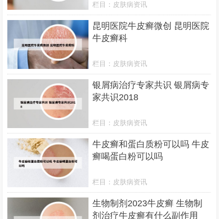
栏目：
皮肤病资讯
昆明医院牛皮癣微创 昆明医院
牛皮癣科
栏目：
皮肤病资讯
银屑病治疗专家共识 银屑病专
家共识2018
栏目：
皮肤病资讯
牛皮癣和蛋白质粉可以吗 牛皮
癣喝蛋白粉可以吗
栏目：
皮肤病资讯
生物制剂2023牛皮癣 生物制
剂治疗牛皮癣有什么副作用