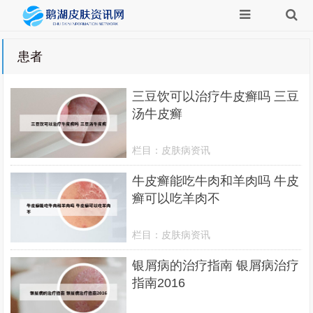
患者
三豆饮可以治疗牛皮癣吗 三豆
汤牛皮癣
栏目：
皮肤病资讯
牛皮癣能吃牛肉和羊肉吗 牛皮
癣可以吃羊肉不
栏目：
皮肤病资讯
银屑病的治疗指南 银屑病治疗
指南2016