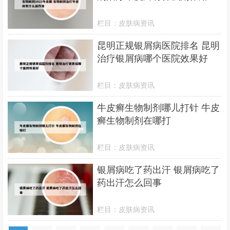
栏目：
皮肤病资讯
昆明正规银屑病医院排名 昆明
治疗银屑病哪个医院效果好
栏目：
皮肤病资讯
牛皮癣生物制剂哪儿打针 牛皮
癣生物制剂在哪打
栏目：
皮肤病资讯
银屑病吃了药出汗 银屑病吃了
药出汗怎么回事
栏目：
皮肤病资讯