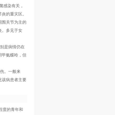
菌感染有关，
节炎的重灾区。
周围关节为主的
炎。多见于女
特别是病情仍在
用甲氨蝶呤，但
损伤。一般来
此该病患者主要
化程度的青年和