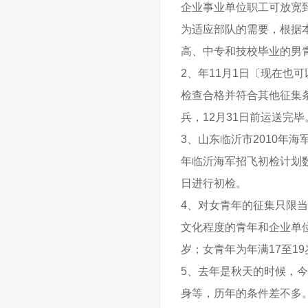
企业事业单位职工可放宽到
为适应部队的需要，根据本
高、中专和技校毕业的男
2、年11月1日〔现在也
检查合格并符合其他征集条
兵，12月31日前运送完毕
3、山东临沂市2010年
年临沂海军招飞初检计划数
日进行初检。
4、对女青年的征集只限当
文化程度的青年和企业单位
岁；女青年为年满17至19
5、去年是秋天的时候，
身等，历年的条件差不多。