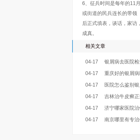
6、征兵时间是每年的1
或街道的民兵连长的带领
后正式填表，谈话，家访
成真。
相关文章
04-17
银屑病去医院检
04-17
重庆好的银屑病
04-17
医院怎么鉴别银
04-17
吉林治牛皮癣正
04-17
济宁哪家医院治
04-17
南京哪里有专治