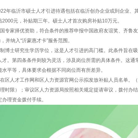
022年临沂市硕士人才引进待遇包括在临沂创办企业或到企业、
2000元，补贴期三年。硕士人才首次购房补贴10万元。
外国专家择优资助，符合条件的推荐申报中国政府友谊奖、齐鲁
助，并纳入“沂蒙惠才卡”服务范围。
日制博士研究生学历学位，这是人才引进的高门槛。此条件旨在
人才。第四条条件则较为灵活，涉及岗位所需的具体条件。这通
能水平等，具体要求会根据不同岗位而有所差异。
局在区人才工作网和区人力资源官网公示拟发放补贴人员名单。（
办理时限）；审议区人力资源局按照相关规定提请审议，拨付办
定办理资金拨付手续。