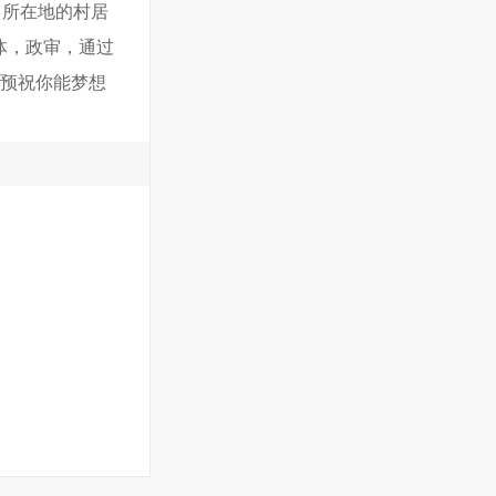
口所在地的村居
体，政审，通过
。预祝你能梦想