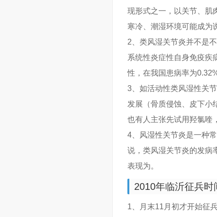
现形式之一，以关节、肌
寒冷、潮湿环境可能成为
2、类风湿关节炎并不是
系统性炎症性自身免疫疾
性，在我国患病率为0.32%
3、如活动性类风湿性关
发展（骨质侵蚀、皮下小
也有人主张先试用羟氯喹
4、风湿性关节炎是一种
说，类风湿关节炎的发病
表现为。
2010年临沂征兵时
1、月末11月初才开始征