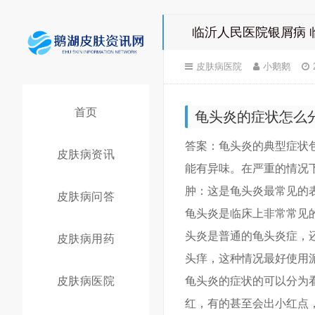
临沂人民医院银屑病 
皮肤病医院
小鹅鹅
首页
龟头炎的症状怎么
答案：龟头炎的典型症状
皮肤病资讯
能有异味。在严重的情况
肿：这是龟头炎最常见的
皮肤病问答
龟头炎是临床上非常常见
头炎是普通的龟头炎症，
皮肤病用药
头痒，这种情况最好使用
皮肤病医院
龟头炎的症状的可以分为
红，有的甚至会出小红点