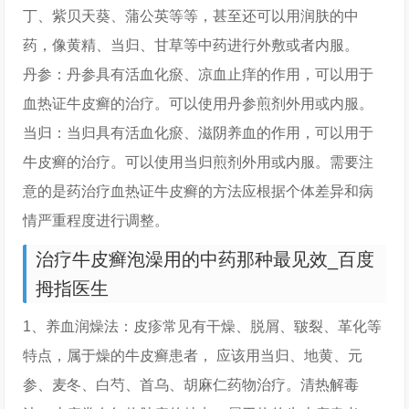
丁、紫贝天葵、蒲公英等等，甚至还可以用润肤的中
药，像黄精、当归、甘草等中药进行外敷或者内服。
丹参：丹参具有活血化瘀、凉血止痒的作用，可以用于
血热证牛皮癣的治疗。可以使用丹参煎剂外用或内服。
当归：当归具有活血化瘀、滋阴养血的作用，可以用于
牛皮癣的治疗。可以使用当归煎剂外用或内服。需要注
意的是药治疗血热证牛皮癣的方法应根据个体差异和病
情严重程度进行调整。
治疗牛皮癣泡澡用的中药那种最见效_百度
拇指医生
1、养血润燥法：皮疹常见有干燥、脱屑、皲裂、革化等
特点，属于燥的牛皮癣患者， 应该用当归、地黄、元
参、麦冬、白芍、首乌、胡麻仁药物治疗。清热解毒