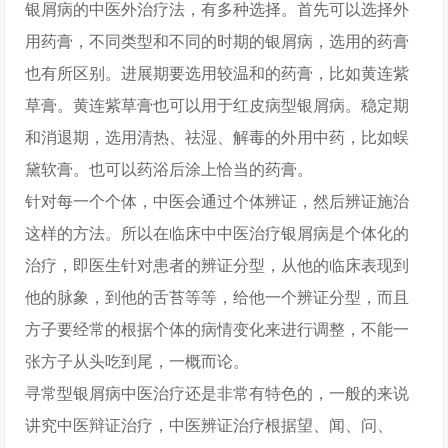
银屑病的中医外治疗法，有多种选择。首先可以选择外
用药膏，不同类型和不同的时期的银屑病，选用的药膏
也有所区别。进展期要选用较温和的药膏，比如黄连紫
草膏。黄连紫草膏也可以用于红皮病型银屑病。稳定期
和消退期，选用清热、祛湿、解毒的外用中药，比如蜈
黛软膏。也可以药浴后涂上恰当的药膏。
针对每一个个体，中医会通过个体辨证，然后辨证施治
这样的方法。所以在临床中中医治疗银屑病是个体化的
治疗，即医生针对患者的辨证分型，从他的临床表现到
他的脉象，到他的舌苔等等，给他一个辨证分型，而且
方子要经常的根据个体的病情变化来进行调整，不能一
张方子从头吃到尾，一概而论。
寻常型银屑病中医治疗还是非常有特色的，一般的来说
讲究中医辩证治疗，中医辨证治疗根据望、闻、问、