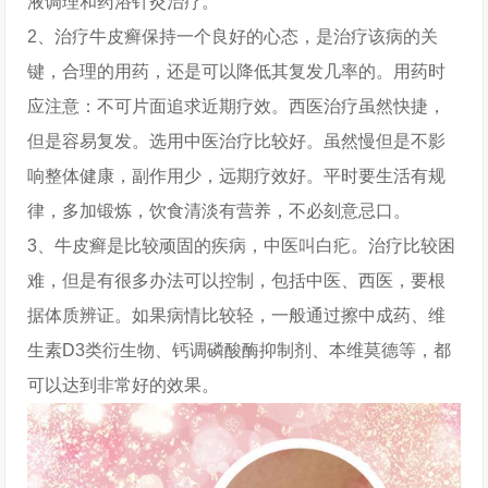
液调理和药浴针灸治疗。
2、治疗牛皮癣保持一个良好的心态，是治疗该病的关
键，合理的用药，还是可以降低其复发几率的。用药时
应注意：不可片面追求近期疗效。西医治疗虽然快捷，
但是容易复发。选用中医治疗比较好。虽然慢但是不影
响整体健康，副作用少，远期疗效好。平时要生活有规
律，多加锻炼，饮食清淡有营养，不必刻意忌口。
3、牛皮癣是比较顽固的疾病，中医叫白疕。治疗比较困
难，但是有很多办法可以控制，包括中医、西医，要根
据体质辨证。如果病情比较轻，一般通过擦中成药、维
生素D3类衍生物、钙调磷酸酶抑制剂、本维莫德等，都
可以达到非常好的效果。