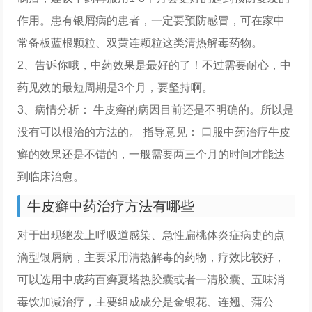
作用。患有银屑病的患者，一定要预防感冒，可在家中
常备板蓝根颗粒、双黄连颗粒这类清热解毒药物。
2、告诉你哦，中药效果是最好的了！不过需要耐心，中
药见效的最短周期是3个月，要坚持啊。
3、病情分析： 牛皮癣的病因目前还是不明确的。所以是
没有可以根治的方法的。 指导意见： 口服中药治疗牛皮
癣的效果还是不错的，一般需要两三个月的时间才能达
到临床治愈。
牛皮癣中药治疗方法有哪些
对于出现继发上呼吸道感染、急性扁桃体炎症病史的点
滴型银屑病，主要采用清热解毒的药物，疗效比较好，
可以选用中成药百癣夏塔热胶囊或者一清胶囊、五味消
毒饮加减治疗，主要组成成分是金银花、连翘、蒲公