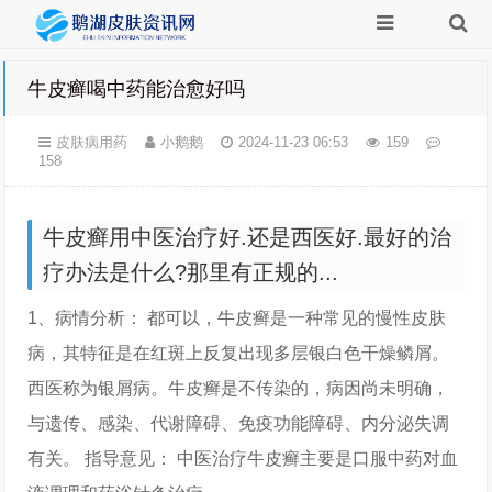
牛皮癣喝中药能治愈好吗
皮肤病用药
小鹅鹅
2024-11-23 06:53
159
158
牛皮癣用中医治疗好.还是西医好.最好的治
疗办法是什么?那里有正规的...
1、病情分析： 都可以，牛皮癣是一种常见的慢性皮肤
病，其特征是在红斑上反复出现多层银白色干燥鳞屑。
西医称为银屑病。牛皮癣是不传染的，病因尚未明确，
与遗传、感染、代谢障碍、免疫功能障碍、内分泌失调
有关。 指导意见： 中医治疗牛皮癣主要是口服中药对血