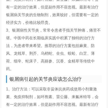
有一定的治疗效果，但是副作用不容忽视。最新有治疗
银屑病关节炎的生物制剂，效果较好，但需要有一定的
经济实力，价格比较昂贵。
3、银屑病性关节炎，常常令患者手指关节肿痛，痛苦不
堪。中医中药在长期临床实践中积累了独特的治疗方
法，为患者带来希望。推荐的治疗方案包括麻黄、防
风、龙戟草、荆芥、乌梢蛇、全虫、蜈蚣、白芷、薄
荷、细辛、蛇床子、高丽参、沉香、金精草等传统中
药。
银屑病引起的关节炎应该怎么治疗
1、治疗方法：可以采取非甾体抗炎药或使用小剂量激
素、免疫抑制剂，如环孢素、雷公藤、来氟米特等，会
有一定的治疗效果，但是副作用不容忽视。最新有治疗