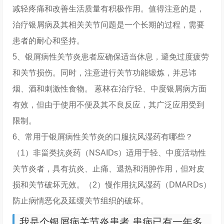
减轻疼痛和改善生活质量有积极作用。值得注意的是，
治疗银屑病及其相关关节问题是一个长期的过程，需要
患者的耐心和坚持。
5、银屑病性关节炎患者应确保适当休息，避免过度疲劳
和关节损伤。同时，注意进行关节功能锻炼，并忌讳
烟、酒和刺激性食物。 蒽林在治疗轻、中度银屑病方面
有效，但由于使用不便及其不良反应，其广泛应用受到
限制。
6、常用于银屑病性关节炎的口服抗风湿药有哪些？
（1）非甾类抗炎药（NSAIDs）适用于轻、中度活动性
关节炎者，具有抗炎、止痛、退热和消肿作用，但对皮
损和关节破坏无效。（2）慢作用抗风湿药（DMARDs）
防止病情恶化及延缓关节组织的破坏。
我是个银屑病关节炎患者,患病已有一年多