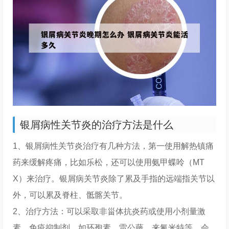
银屑病性关节炎的治疗方法是什么
1、银屑病性关节炎治疗有几种方法，第一使用解热镇痛
药来缓解疼痛，比如乐松，还可以使用氨甲蝶呤（MT
X）来治疗。银屑病关节炎除了累及手指的远端指关节以
外，可以累及脊柱、骶髂关节。
2、治疗方法：可以采取非甾体抗炎药或使用小剂量激
素、免疫抑制剂，如环孢素、雷公藤、来氟米特等，会