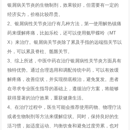
银屑病关节炎的生物制剂，效果较好，但需要有一定的
经济实力，价格比较昂贵。
2、银屑病性关节炎治疗有几种方法，第一使用解热镇痛
药来缓解疼痛，比如乐松，还可以使用氨甲蝶呤（MT
X）来治疗。银屑病关节炎除了累及手指的远端指关节以
外，可以累及脊柱、骶髂关节。
3、综上所述，中医中药在治疗银屑病性关节炎方面具有
独特优势。通过合理选用和调配传统中药，可以有效缓
解疼痛，改善症状，并实现彻底根治，避免复发。患者
在寻求专业医生指导的基础上，遵循治疗方案，将能够
获得显著的治疗效果，重获健康生活。
4、在治疗过程中，医生可能会推荐使用药物、物理疗法
或者生物制剂等方法来缓解症状。同时，保持良好的生
活习惯，如适度运动、均衡饮食和避免过度劳累，也对