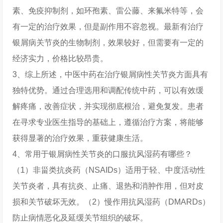
素、免疫抑制剂，如环孢素、雷公藤、来氟米特等，会
有一定的治疗效果，但是副作用不容忽视。最新有治疗
银屑病关节炎的生物制剂，效果较好，但需要有一定的
经济实力，价格比较昂贵。
3、综上所述，中医中药在治疗银屑病性关节炎方面具有
独特优势。通过合理选用和调配传统中药，可以有效缓
解疼痛，改善症状，并实现彻底根治，避免复发。患者
在寻求专业医生指导的基础上，遵循治疗方案，将能够
获得显著的治疗效果，重获健康生活。
4、常用于银屑病性关节炎的口服抗风湿药有哪些？
（1）非甾类抗炎药（NSAIDs）适用于轻、中度活动性
关节炎者，具有抗炎、止痛、退热和消肿作用，但对皮
损和关节破坏无效。（2）慢作用抗风湿药（DMARDs）
防止病情恶化及延缓关节组织的破坏。