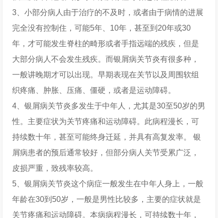
3、小部分病人由于治疗的不及时，或者由于病情的进展
完全没有控制住，可能5年、10年，甚至到20年或30
年，才可能发生脊柱的畸形或者手指远端的残疾，但是
大部分病人不会发生残疾。而银屑病关节炎有很多种，
一般讲晚期才可以出现。早期表现在关节以及周围软组
织疼痛、肿胀、压痛、僵硬，或者是运动障碍。
4、银屑病关节炎多发生于中年人，尤其是30至50岁的男
性。主要症状为关节疼痛和运动障碍。此病程漫长，可
持续数十年，甚至可能终身迁延，并具有高复发率。 银
屑病患者的预后通常较好，但部分病人关节受累广泛，
皮损严重，致残率较高。
5、银屑病关节炎这个病症一般发生在中年人身上，一般
年龄在30到50岁，一般是男性比较多，主要的症状就是
关节疼痛和运动障碍。本病病程漫长，可持续数十年，