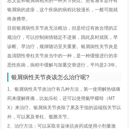
思义是和银屑病相关的一种关节炎症。患者通常是伴有
银屑病的皮疹，这个疾病的病程比较漫长，一般可能就
终身携带。
目前银屑病性关节炎无法根治，但是经过有效合理的正
规治疗，可以控制病情稳定不进展，因此及时就医，早
诊断、早治疗，规律随访至关重要。银屑病性关节炎是
血清阴性脊柱关节炎当中的一种，是一种缓慢进行的非
恶性疾病，病程中缓解与加重交替进行，平均是2-3年。
银屑病性关节炎该怎么治疗呢?
1、银屑病性关节炎治疗有几种方法，第一使用解热镇痛
药来缓解疼痛，比如乐松，还可以使用氨甲蝶呤（MT
X）来治疗。银屑病关节炎除了累及手指的远端指关节以
外，可以累及脊柱、骶髂关节。
2、治疗方法：可以采取非甾体抗炎药或使用小剂量激