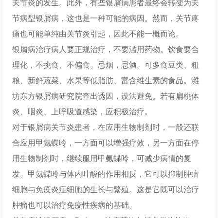
关节炎的发生。此外，有些银屑病患者最终会转变为关
节病型银屑病，这也是一种可能的病因。然而，关节疼
痛也可能单纯由关节炎引起，因此不能一概而论。
银屑病治疗病人要正规治疗，不要滥用药物。饮食要合
理化，不挑食、不偏食。忌烟，忌酒。可多食豆类、粗
粮、新鲜蔬菜、水果等低脂肪、富含维生素的食品。潍
坊东方银屑病研究院查出诱因，设法避免。若有扁桃体
炎、咽炎、上呼吸道感染，应积极治疗。
对于银屑病关节炎患者，在应用生物制剂时，一般还联
合应用甲氨蝶呤，一方面可以增强疗效，另一方面在停
用生物制剂时，继续服用甲氨蝶呤，可减少病情的复
发。甲氨蝶呤与体内叶酸的作用相反，它可以抑制肿瘤
细胞与免疫炎症细胞的生长与繁殖。这是它既可以治疗
肿瘤也可以治疗免疫性疾病的基础。