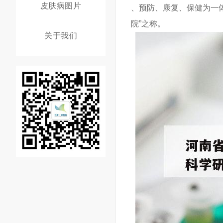
皮肤病图片
、预防、康复、保健为一体
院”之称。
关于我们