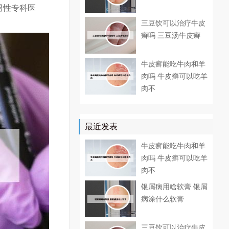
男性专科医
三豆饮可以治疗牛皮
癣吗 三豆汤牛皮癣
牛皮癣能吃牛肉和羊
肉吗 牛皮癣可以吃羊
肉不
最近发表
牛皮癣能吃牛肉和羊
肉吗 牛皮癣可以吃羊
肉不
银屑病用啥软膏 银屑
病涂什么软膏
三豆饮可以治疗牛皮