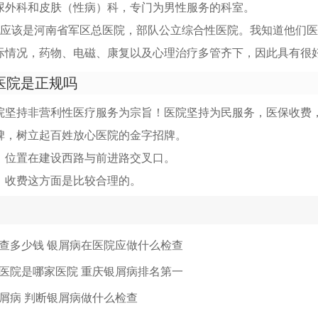
尿外科和皮肤（性病）科，专门为男性服务的科室。
，应该是河南省军区总医院，部队公立综合性医院。我知道他们
际情况，药物、电磁、康复以及心理治疗多管齐下，因此具有很
医院是正规吗
院坚持非营利性医疗服务为宗旨！医院坚持为民服务，医保收费
碑，树立起百姓放心医院的金字招牌。
，位置在建设西路与前进路交叉口。
，收费这方面是比较合理的。
查多少钱 银屑病在医院应做什么检查
医院是哪家医院 重庆银屑病排名第一
屑病 判断银屑病做什么检查