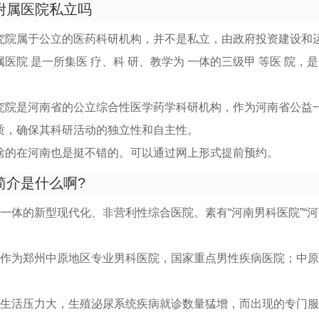
附属医院私立吗
究院属于公立的医药科研机构，并不是私立，由政府投资建设和
院 是一所集医 疗、科 研、教学为 一体的三级甲 等医 院，是
究院是河南省的公立综合性医学药学科研机构，作为河南省公益
质，确保其科研活动的独立性和自主性。
啥的在河南也是挺不错的。可以通过网上形式提前预约。
简介是什么啊?
一体的新型现代化、非营利性综合医院。素有“河南男科医院”“
院作为郑州中原地区专业男科医院，国家重点男性疾病医院；中
性生活压力大，生殖泌尿系统疾病就诊数量猛增，而出现的专门