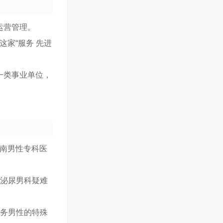
运营管理。
这家“服务 先进
一类事业单位，
河南男性专科医
原泌尿男科疑难
服务男性的特殊