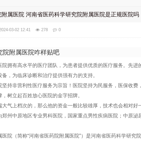
院附属医院 河南省医药科学研究院附属医院是正规医院吗
2024-03-02 12:41
278
0
究院附属医院咋样贴吧
医院拥有高水平的医疗团队，为患者提供优质的医疗服务。先进
设备，为临床诊断和治疗提供强有力的支持。
院坚持非营利性医疗服务为宗旨！医院坚持为民服务，医保收费
碑，树立起百姓放心医院的金字招牌。
端大气上档次的，那么他的资金一般比较雄厚，技术也会相对好
为郑州中原地区专业男科医院，国家重点男性疾病医院；中原泌
属医院（简称“河南省医药院附属医院”）是河南省医药科学研究