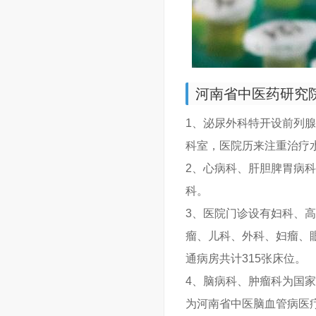
河南省中医药研究
1、泌尿外科特开设前列
科室，医院历来注重治疗
2、心病科、肝胆脾胃病
科。
3、医院门诊设有妇科、
瘤、儿科、外科、妇瘤、
通病房共计315张床位。
4、脑病科、肿瘤科为国
为河南省中医脑血管病医