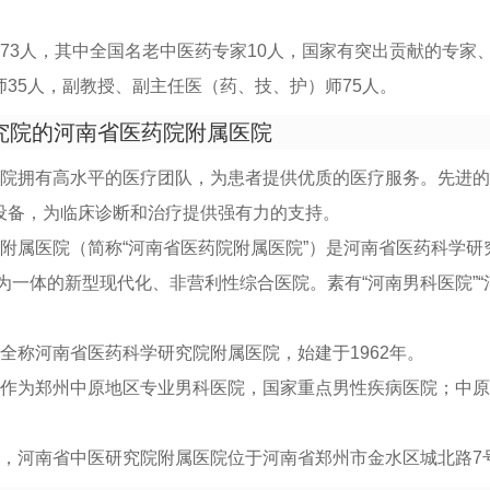
73人，其中全国名老中医药专家10人，国家有突出贡献的专家
35人，副教授、副主任医（药、技、护）师75人。
究院的河南省医药院附属医院
医院拥有高水平的医疗团队，为患者提供优质的医疗服务。先进
设备，为临床诊断和治疗提供强有力的支持。
附属医院（简称“河南省医药院附属医院”）是河南省医药科学研
为一体的新型现代化、非营利性综合医院。素有“河南男科医院”“
全称河南省医药科学研究院附属医院，始建于1962年。
院作为郑州中原地区专业男科医院，国家重点男性疾病医院；中
示，河南省中医研究院附属医院位于河南省郑州市金水区城北路7