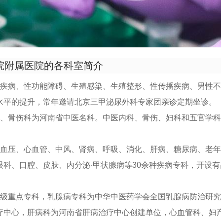
院附属医院的各科室简介
腺疾病、性功能障碍、生殖感染、生殖整形、性传播疾病、男性
水平的提升，常年邀请北京三甲泌尿外科专家团亲诊定期坐诊。
科、骨伤科为河南省中医名科。中医内科、骨伤、妇科和五官学
高血压、心血管、中风、肾病、呼吸、消化、肝病、糖尿病、老
眼科、口腔、皮肤、内分泌·甲状腺病等30余种疾病专科，开设
家级重点专科，乳腺病专科为中华中医药学会全国乳腺病防治研
疗中心，肝病科为河南省肝病治疗中心创建单位，心血管科、妇