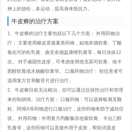
神上的放松，多运动，提高身体抵抗力。
牛皮癣的治疗方案
1、牛皮癣的治疗主要包括以下几个方面： 外用药物治
疗： 主要使用糖皮质激素类药物，如地奈德软膏、丁酸
氢化可的松乳膏、曲安奈德益康唑乳膏等，每日涂抹12
次。 对于顽固性皮疹，可考虑使用他克莫司软膏、他卡
西醇软膏或水杨酸软膏等。 口服药物治疗： 轻症患者可
选用复方甘草酸苷片进行治疗。
2、牛皮癣目前无法根治，但可以通过症状性治疗和管理
来控制病情。治疗方面： 口服药物：可以选择银屑灵颗
粒、阿维A等药物进行口服治疗，这些药物有助于减轻症
状。 外用药物：外用复方丙酸氯倍他索软膏、卡泊三醇
乳膏等，这些药物可以直接作用于皮肤，帮助消退皮