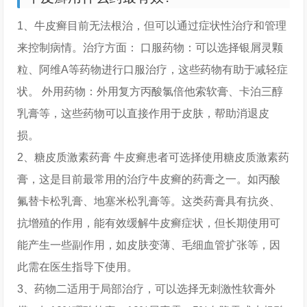
1、牛皮癣目前无法根治，但可以通过症状性治疗和管理
来控制病情。治疗方面： 口服药物：可以选择银屑灵颗
粒、阿维A等药物进行口服治疗，这些药物有助于减轻症
状。 外用药物：外用复方丙酸氯倍他索软膏、卡泊三醇
乳膏等，这些药物可以直接作用于皮肤，帮助消退皮
损。
2、糖皮质激素药膏 牛皮癣患者可选择使用糖皮质激素药
膏，这是目前最常用的治疗牛皮癣的药膏之一。如丙酸
氟替卡松乳膏、地塞米松乳膏等。这类药膏具有抗炎、
抗增殖的作用，能有效缓解牛皮癣症状，但长期使用可
能产生一些副作用，如皮肤变薄、毛细血管扩张等，因
此需在医生指导下使用。
3、药物二适用于局部治疗，可以选择无刺激性软膏外