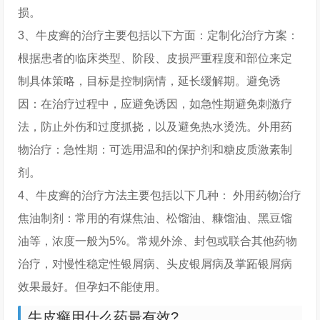
损。
3、牛皮癣的治疗主要包括以下方面：定制化治疗方案：
根据患者的临床类型、阶段、皮损严重程度和部位来定
制具体策略，目标是控制病情，延长缓解期。避免诱
因：在治疗过程中，应避免诱因，如急性期避免刺激疗
法，防止外伤和过度抓挠，以及避免热水烫洗。外用药
物治疗：急性期：可选用温和的保护剂和糖皮质激素制
剂。
4、牛皮癣的治疗方法主要包括以下几种： 外用药物治疗
焦油制剂：常用的有煤焦油、松馏油、糠馏油、黑豆馏
油等，浓度一般为5%。常规外涂、封包或联合其他药物
治疗，对慢性稳定性银屑病、头皮银屑病及掌跖银屑病
效果最好。但孕妇不能使用。
牛皮癣用什么药最有效?