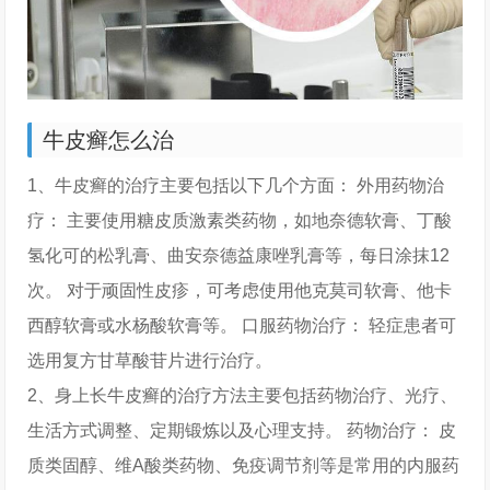
牛皮癣怎么治
1、牛皮癣的治疗主要包括以下几个方面： 外用药物治
疗： 主要使用糖皮质激素类药物，如地奈德软膏、丁酸
氢化可的松乳膏、曲安奈德益康唑乳膏等，每日涂抹12
次。 对于顽固性皮疹，可考虑使用他克莫司软膏、他卡
西醇软膏或水杨酸软膏等。 口服药物治疗： 轻症患者可
选用复方甘草酸苷片进行治疗。
2、身上长牛皮癣的治疗方法主要包括药物治疗、光疗、
生活方式调整、定期锻炼以及心理支持。 药物治疗： 皮
质类固醇、维A酸类药物、免疫调节剂等是常用的内服药