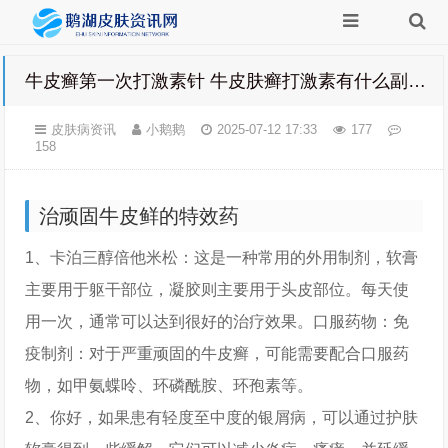
牛皮癣第一次打激素针 牛皮肤癣打激素有什么副作用
皮肤病资讯
小鹅鹅
2025-07-12 17:33
177
158
治顽固牛皮鲜的特效药
1、卡泊三醇倍他米松：这是一种常用的外用制剂，软膏
主要用于躯干部位，凝胶则主要用于头皮部位。每天使
用一次，通常可以达到很好的治疗效果。口服药物：免
疫制剂：对于严重顽固的牛皮癣，可能需要配合口服药
物，如甲氨蝶呤、环磷酰胺、环孢素等。
2、你好，如果患有轻度至中度的银屑病，可以通过护肤