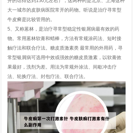
开的话得达到150元左右），这两种药是北京、上海这种
大一城市的皮肤病医院常开的药物。听说是治疗寻常型
牛皮癣是比较管用的。
5、又称蒽林，是治疗寻常型稳定性银屑病最有效的药
物。常用蒽林软膏和蜡棒，方法有常规涂药法、短时接
触疗法和联合疗法。糖皮质激素类 最常用的外用药，寻
常型银屑病可选用中效或强效的糖皮质激素，以软膏效
果最好，洗剂为差。用法为常规外涂法、间歇冲击疗
法、轮换疗法、封包疗法、联合疗法。