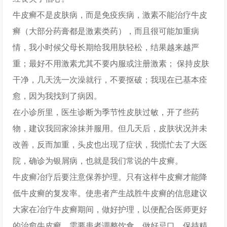
牛皮癣不是皮肤病，而是免疫疾病，激素不能治疗牛皮
癣（大部分药膏都是激素类药），而且很可能加重病
情，我小时候父母长期给我用肤轻松，结果越来越严
重；最好不用激素尤其不要内服或注册激素； 保持皮肤
干净，几天洗一次澡就行，不要抠破；我现在已基本痊
愈，因为我找到了病因。
在小诊所里，医生诊断为季节性皮肤过敏，开了些药
物，建议我回家涂抹并服用。但几天后，皮肤状况并未
改善，反而加重，头皮也出现了症状，我慌忙去了大医
院，确诊为银屑病，也就是我们常说的牛皮癣。
牛皮癣冶疗后要注意保养护理。只有这样牛皮癣才能降
低牛皮癣的复发率。使患者产生战胜牛皮癣的信息建议
大家在冶疗牛皮癣期间，做好护理，以便配合医师更好
的治愈牛皮癣。需要患者调整饮食，做好忌口，保持精