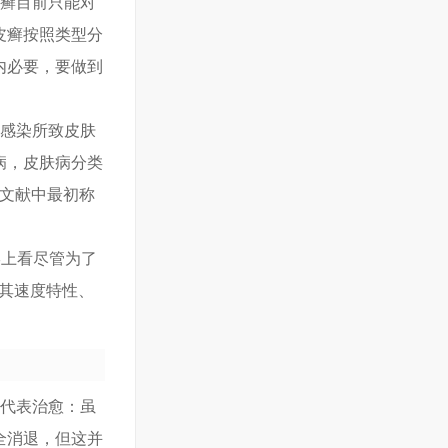
皮癣目前只能对
皮癣按照类型分
内必要，要做到
菌感染所致皮肤
病，皮肤病分类
学文献中最初称
形上看尽管为了
，其速度特性、
不代表治愈：虽
全消退，但这并