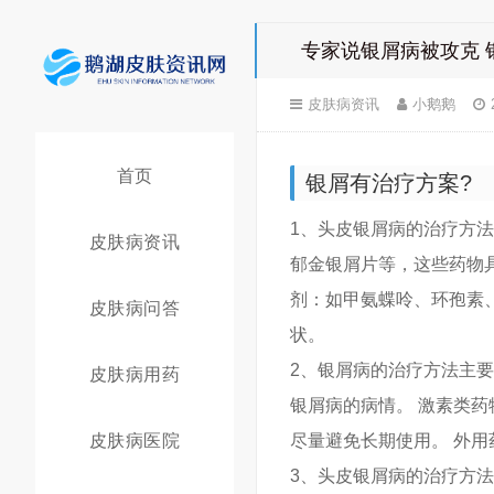
专家说银屑病被攻克 
皮肤病资讯
小鹅鹅
首页
银屑有治疗方案?
1、头皮银屑病的治疗方
皮肤病资讯
郁金银屑片等，这些药物
剂：如甲氨蝶呤、环孢素
皮肤病问答
状。
2、银屑病的治疗方法主要
皮肤病用药
银屑病的病情。 激素类
皮肤病医院
尽量避免长期使用。 外
3、头皮银屑病的治疗方