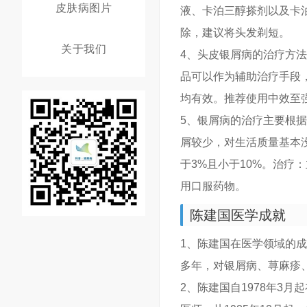
皮肤病图片
液、卡泊三醇搽剂以及卡
除，建议将头发剃短。
关于我们
4、头皮银屑病的治疗方法
品可以作为辅助治疗手段
均有效。推荐使用中效至
5、银屑病的治疗主要根
屑较少，对生活质量基本
于3%且小于10%。治
用口服药物。
陈建国医学成就
1、陈建国在医学领域的
多年，对银屑病、荨麻疹
2、陈建国自1978年3