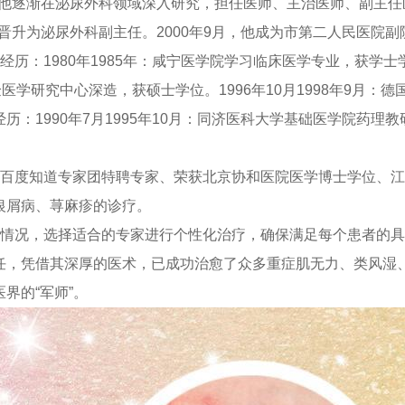
起，他逐渐在泌尿外科领域深入研究，担任医师、主治医师、副主
建国晋升为泌尿外科副主任。2000年9月，他成为市第二人民医院副
历：1980年1985年：咸宁医学院学习临床医学专业，获学士学
医学研究中心深造，获硕士学位。1996年10月1998年9月：
历：1990年7月1995年10月：同济医科大学基础医学院药理
，百度知道专家团特聘专家、荣获北京协和医院医学博士学位、
银屑病、荨麻疹的诊疗。
病情况，选择适合的专家进行个性化治疗，确保满足每个患者的
任，凭借其深厚的医术，已成功治愈了众多重症肌无力、类风湿
界的“军师”。