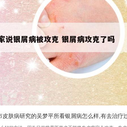
皮肤病研究的吴梦平所看银屑病怎么样,有去治疗过.