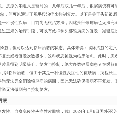
愈。皮疹的消退只是暂时的，几年后或几十年后，银屑病仍有可
治愈，但可以通过正规手段治疗来抑制复发。以下是关于头部银
是一种慢性疾病，目前尚无根治方法，因此头部银屑病也无法完
通过正规的治疗手段，可以有效抑制头部银屑病的复发，减轻症
全痊愈，但可以达到临床治愈的状态。具体来说：临床治愈的定
不复发或者复发次数极少，这种状态被视为临床治愈。此时，患
活质量得到明显提升。复发与控制：绝大多数银屑病患者在缓解
病可以临床治愈，但由于其是一种慢性炎症性的皮肤病，病程长
界尚无法完全消除银屑病的病因，因此无法确保疾病不再复发。
前尚无法做到完全控制复发。
屑病
发性、自身免疫性炎症性皮肤病，截止2024年1月8日国外还