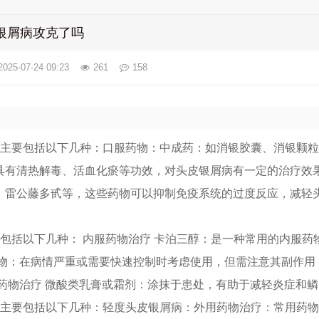
银屑病攻克了吗
2025-07-24 09:23
261
158
法主要包括以下几种：口服药物：中成药：如消银胶囊、消银颗
具有清热解毒、活血化瘀等功效，对头皮银屑病有一定的治疗效
、雷公藤多甙等，这些药物可以抑制免疫系统的过度反应，减轻
包括以下几种： 内服药物治疗 卡泊三醇：是一种常用的内服药
药物：在病情严重或需要快速控制时考虑使用，但需注意其副作用
用药物治疗 微酸类乳膏或霜剂：涂抹于患处，有助于减轻炎症和
法主要包括以下几种：轻度头皮银屑病：外用药物治疗：常用药