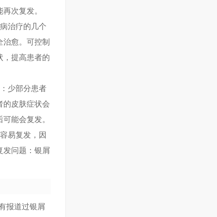
能再次复发。
屑病治疗的几个
全治愈。可控制
状，提高患者的
义：少部分患者
者的皮肤症状会
后可能会复发。
且容易复发，因
复发问题：银屑
没有报道过银屑