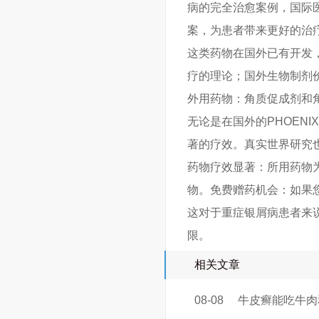
病的完全治愈案例，国际
案，为患者带来更好的治
这类药物在国外已有开发
疗的理论；国外生物制剂
外用药物：角质促成剂和
无论是在国外的PHOENI
著的疗效。真实世界研究
药物疗效显著：所用药物
物。免费赠药机会：如果
这对于重症银屑病患者来说
限。
相关文章
08-08
牛皮癣能吃牛肉