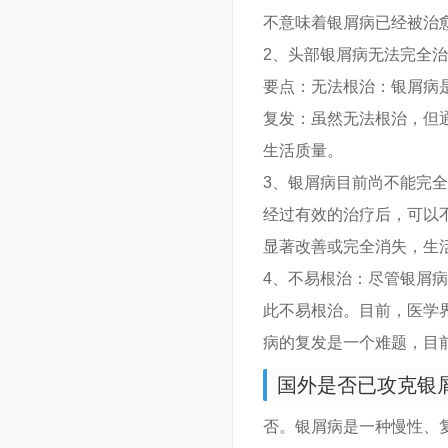
不意味着银屑病已经被治
2、头部银屑病无法完全
要点：无法根治：银屑病
复发：虽然无法根治，但
生活质量。
3、银屑病目前尚不能完
经过有效的治疗后，可以
显著改善或完全消失，生
4、不易根治：尽管银屑
此不易根治。目前，医学
病的复发是一个难题，目
国外是否已攻克银
否。银屑病是一种慢性、复