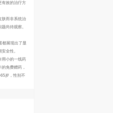
更有效的治疗方
皮肤而非系统治
问题尚待观察。
达诺都展现出了显
期安全性。
作用小的一线药
年的免费赠药，
65岁，性别不