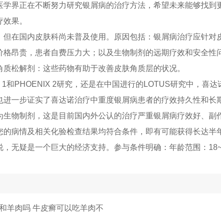
医学界正在不断努力研究银屑病的治疗方法，希望未来能够找到
疗效果。
，但在国内皮肤科尚未普及使用。原因包括：银屑病治疗应针对
价格昂贵，患者自费压力大；以及生物制剂的远期疗效和安全性
角质松解剂：这些药物有助于改善皮肤角质层的状况。
X 1和PHOENIX 2研究，还是在中国进行的LOTUS研究中，喜
也进一步证实了喜达诺治疗中重度银屑病患者的疗效持久性和长
为生物制剂，这是目前国内外公认的治疗严重银屑病疗效好、副
您的病情及相关化验检查结果均符合条件，即有可能获得长达半
，无疑是一个巨大的经济支持。参与条件明确：年龄范围：18~
和羊肉吗 牛皮癣可以吃羊肉不