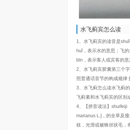
水飞蓟宾怎么读
1、水飞蓟宾的读音是shu
huǐ，表示水的意思；飞
bīn，表示客人或宾客的
2、水飞蓟宾胶囊第三个字
照普通话音节的构成规律
3、水飞蓟怎么读水飞蓟的读
飞蓟素和水飞蓟宾的区别
4、【拼音读法】shuifeiji 
marianus L.]，的
枝，光滑或被蛛丝状毛，