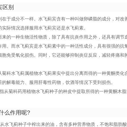
宾区别
别在于成分不一样。水飞蓟宾含有一种叫做卵磷脂的成分，对改
的实际情况选择服用水飞蓟宾还是水飞蓟素。
而来的一种生物活性物质，除了具有抗炎作用之外，还具有调节
作用。而水飞蓟宾是水飞蓟素中的一种活性成分，具有很强的抗
细胞免受氧化损伤。同时，它还能够抑制炎症反应，减轻疼痛和
从菊科水飞蓟属植物水飞蓟果实中提出分离而得的一种黄酮类化
脏的解毒能力、服用肝毒性药物，饮酒等情况下受到损伤。
in） 是指从菊科药用植物水飞蓟种子的种皮中提取所得的一种黄酮木
什么作用呢?
是从水飞蓟种子中榨出来的油，含有多种营养物质，不饱和脂肪酸