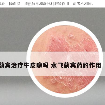
氧化、降血脂、清热解毒和舒肝利胆等作用，两者不相同。