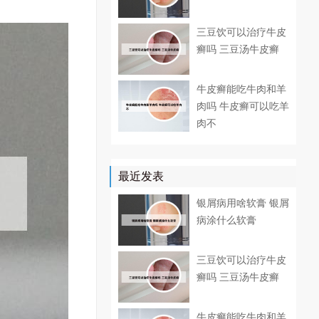
三豆饮可以治疗牛皮
癣吗 三豆汤牛皮癣
牛皮癣能吃牛肉和羊
肉吗 牛皮癣可以吃羊
肉不
最近发表
银屑病用啥软膏 银屑
病涂什么软膏
三豆饮可以治疗牛皮
癣吗 三豆汤牛皮癣
牛皮癣能吃牛肉和羊