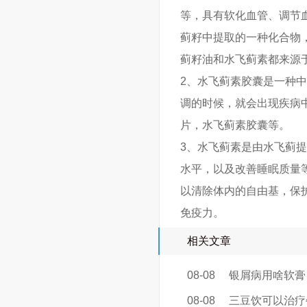
等，具有软化血管、调节
蓟籽中提取的一种化合物
蓟籽油和水飞蓟素都来源
2、水飞蓟素胶囊是一种
调的时候，就会出现疾病
片，水飞蓟素胶囊等。
3、水飞蓟素是由水飞蓟
水平，以及改善睡眠质量
以清除体内的自由基，保
免疫力。
相关文章
08-08
银屑病用啥软膏
08-08
三豆饮可以治疗