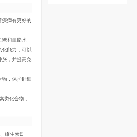
善疾病有更好的
血糖和血脂水
氧化能力，可以
肿胀，并提高免
合物，保护肝细
脂素类化合物，
、维生素E