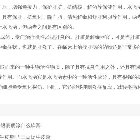
血压、增强免疫力、保护肝脏、抗结核、解酒等保健作用，水飞
，具有保肝、抗氧化、降血脂、清热解毒和舒肝利胆等作用，两
于水飞蓟，但两者之间是有区别的。
中成药，专门治疗慢性乙型肝炎的。肝脏是解毒器官，可是当肝
中毒症状，也就是肝炎了。在临床上治疗肝病的药物还是非常多
提取而来的一种生物活性物质，除了具有抗炎作用之外，还具有
等作用。而水飞蓟宾是水飞蓟素中的一种活性成分，具有很强的
护细胞免受氧化损伤。同时，它还能够抑制炎症反应，减轻疼痛
 银屑病涂什么软膏
牛皮癣吗 三豆汤牛皮癣