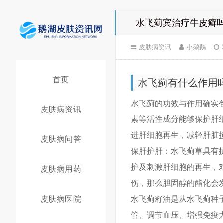
水飞蓟宾治疗牛皮癣吗
皮肤病资讯
小鹅鹅
首页
水飞蓟有什么作用
水飞蓟的功效与作用确实
皮肤病资讯
素等活性成分能够保护肝
进肝细胞再生，减轻肝脏
皮肤病问答
保肝护肝：水飞蓟草具有
护及刺激肝细胞的再生，
皮肤病用药
伤，那么胆固醇的酯化会
皮肤病医院
水飞蓟籽油是从水飞蓟种
管、调节血压、增强免疫