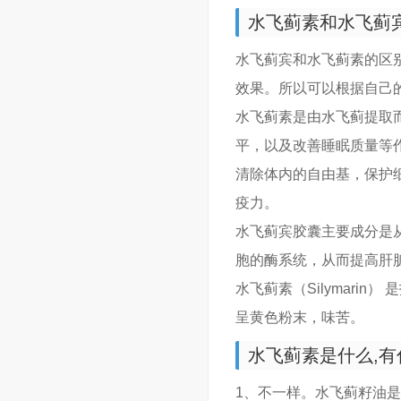
水飞蓟素和水飞蓟
水飞蓟宾和水飞蓟素的区
效果。所以可以根据自己
水飞蓟素是由水飞蓟提取
平，以及改善睡眠质量等
清除体内的自由基，保护
疫力。
水飞蓟宾胶囊主要成分是
胞的酶系统，从而提高肝
水飞蓟素（Silymar
呈黄色粉末，味苦。
水飞蓟素是什么,有
1、不一样。水飞蓟籽油