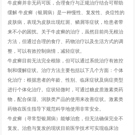
牛皮癣并非无药可医，合理食疗与正规治疗结合可帮助
缓解 牛皮癣（银屑病）是一种慢性、复发性、炎症性的
皮肤病，表现为皮肤出现红斑、鳞屑等症状，给患者带
来不小的困扰。关于牛皮癣的治疗，虽然目前尚无根治
方法，但通过合理的食疗、药物治疗以及生活方式的调
整，可以有效控制病情，减轻症状。
牛皮癣目前无法完全根除，但可以通过系统治疗有效控
制和缓解症状。治疗方法主要包括以下几个方面：个体
化治疗：根据患者的年龄、性别、临床症状及病症类型
进行个体化治疗。症状轻微时，可通过糖皮质激素类药
物，配合保湿、润肤类产品的使用来改善症状。激素类
药物在医生指导下规范科学地使用非常安全。
牛皮癣（寻常型银屑病）能够治愈，但无法确保完全不
复发。治愈与复发的现状目前医学技术可实现临床治