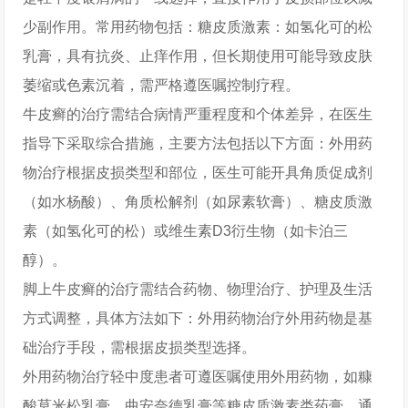
少副作用。常用药物包括：糖皮质激素：如氢化可的松
乳膏，具有抗炎、止痒作用，但长期使用可能导致皮肤
萎缩或色素沉着，需严格遵医嘱控制疗程。
牛皮癣的治疗需结合病情严重程度和个体差异，在医生
指导下采取综合措施，主要方法包括以下方面：外用药
物治疗根据皮损类型和部位，医生可能开具角质促成剂
（如水杨酸）、角质松解剂（如尿素软膏）、糖皮质激
素（如氢化可的松）或维生素D3衍生物（如卡泊三
醇）。
脚上牛皮癣的治疗需结合药物、物理治疗、护理及生活
方式调整，具体方法如下：外用药物治疗外用药物是基
础治疗手段，需根据皮损类型选择。
外用药物治疗轻中度患者可遵医嘱使用外用药物，如糠
酸莫米松乳膏、曲安奈德乳膏等糖皮质激素类药膏，通