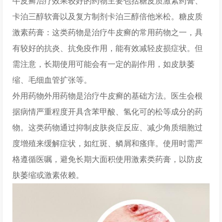
牛皮癣治疗效果较好的药物主要包括糖皮质激素药膏、
卡泊三醇软膏以及复方制剂卡泊三醇倍他米松。糖皮质
激素药膏：这类药物是治疗牛皮癣的常用药物之一，具
有较好的抗炎、抗免疫作用，能有效减轻皮损症状。但
需注意，长期使用可能会有一定的副作用，如皮肤萎
缩、毛细血管扩张等。
外用药物外用药物是治疗牛皮癣的基础方法。医生会根
据病情严重程度开具含苯甲酸、氢化可的松等成分的药
物。这类药物通过抑制皮肤炎症反应、减少角质细胞过
度增殖来缓解症状，如红斑、鳞屑和瘙痒。使用时需严
格遵循医嘱，避免长期大面积使用激素类药膏，以防皮
肤萎缩或激素依赖。