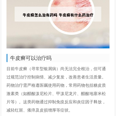
牛皮癣可以治疗吗
目前牛皮癣（寻常型银屑病）尚无法完全根治，但可通
过规范治疗控制病情、减少复发，改善患者生活质量。
药物治疗需严格遵医嘱使用药物，常用药物包括糖皮质
激素类（如醋酸泼尼松片、甲泼尼龙片、醋酸地塞米松
片等）。这类药物通过抑制免疫反应和炎症因子释放，
减轻红斑、瘙痒及皮损增厚等症状。