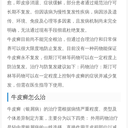
愈，即皮疹消退、症状缓解，部分患者通过规范治疗可
长期不复发。但因该病为慢性复发性疾病，病因涉及遗
传、环境、免疫及心理等多因素，且发病机制尚未完全
明确，无法通过现有手段彻底杜绝复发。
牛皮癣目前尚不能完全根治，但通过合理治疗和日常保
养可以很大限度地防止复发。目前没有一种药物能保证
牛皮癣永不复发，但斯汀可林等药物可以在一定程度上
防治复发。治疗与防复发建议如下：药物治疗：斯汀可
林等药物可以在一定程度上控制牛皮癣的症状并减少复
发，但需在医生指导下使用。
牛皮癣怎么治
牛皮癣（银屑病）的治疗需根据病情严重程度、类型及
个体差异制定方案，主要分为以下四类： 外用药物治疗
是轻中度银屑病的一线选择，直接作用于皮损部位以减