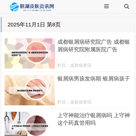
2025年11月1日 第8页
成都银屑病研究院广告 成都银
屑病研究院附属医院广告
栏目：
皮肤病资讯
银屑病男孩发病期 银屑病孩子
栏目：
皮肤病资讯
上守神能治疗银屑病吗 上守神
这个药真管用吗