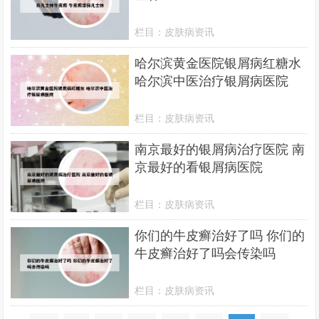
栏目：
皮肤病资讯
哈尔滨黄金医院银屑病红糖水
哈尔滨中医治疗银屑病医院
栏目：
皮肤病资讯
南京最好的银屑病治疗医院 南
京最好的看银屑病医院
栏目：
皮肤病资讯
你们的牛皮癣治好了吗 你们的
牛皮癣治好了吗会传染吗
栏目：
皮肤病资讯