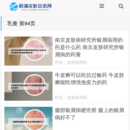
乳膏 第94页
南京皮肤病研究所银屑病用的
药是什么药 南京皮肤研究所银
屑病的药膏
栏目：
皮肤病用药
牛皮癣可以吃抗过敏药 牛皮肤
癣能吃增强免疫力的药
栏目：
皮肤病用药
腿部银屑病硬疙瘩 腿上的银屑
病好不了