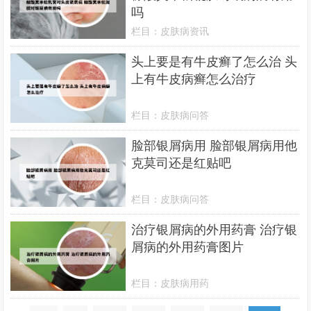
吗
栏目：
皮肤病资讯
头上要是有牛皮癣了怎么治 头
上有牛皮病癣怎么治疗
栏目：
皮肤病问答
脸部银屑病用 脸部银屑病用他
克莫司还是红贴吧
栏目：
皮肤病问答
治疗银屑病的外用药膏 治疗银
屑病的外用药膏图片
栏目：
皮肤病用药