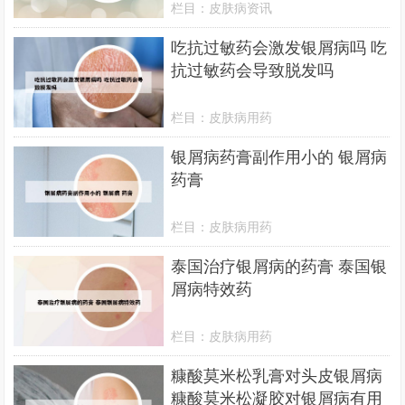
栏目：
皮肤病资讯
吃抗过敏药会激发银屑病吗 吃
抗过敏药会导致脱发吗
栏目：
皮肤病用药
银屑病药膏副作用小的 银屑病
药膏
栏目：
皮肤病用药
泰国治疗银屑病的药膏 泰国银
屑病特效药
栏目：
皮肤病用药
糠酸莫米松乳膏对头皮银屑病
糠酸莫米松凝胶对银屑病有用