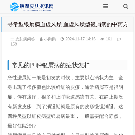
寻常型银屑病血虚风燥 血虚风燥型银屑病的中药方
皮肤病问答
小鹅鹅
2024-11-17 14:16
161
158
常见的四种银屑病的症状怎样
急性进展期一般是初发的时候，主要以点滴状为主，全
身出现了很多颜色比较鲜红的皮疹，通常鳞屑不是很明
显，伴有瘙痒，很多和上呼吸道感染有关。在静止期没
有新发皮疹，到了消退期就是原有的皮疹慢慢消退。这
四种类型以红皮病型银屑病最重，一般需要配合静点，
最好住院治疗。