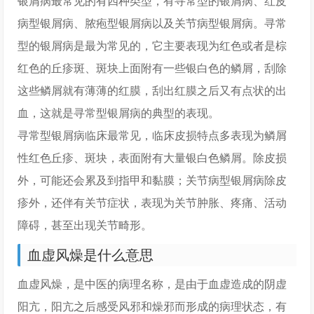
银屑病最常见的有四种类型，有寻常型的银屑病、红皮
病型银屑病、脓疱型银屑病以及关节病型银屑病。寻常
型的银屑病是最为常见的，它主要表现为红色或者是棕
红色的丘疹斑、斑块上面附有一些银白色的鳞屑，刮除
这些鳞屑就有薄薄的红膜，刮出红膜之后又有点状的出
血，这就是寻常型银屑病的典型的表现。
寻常型银屑病临床最常见，临床皮损特点多表现为鳞屑
性红色丘疹、斑块，表面附有大量银白色鳞屑。除皮损
外，可能还会累及到指甲和黏膜；关节病型银屑病除皮
疹外，还伴有关节症状，表现为关节肿胀、疼痛、活动
障碍，甚至出现关节畸形。
血虚风燥是什么意思
血虚风燥，是中医的病理名称，是由于血虚造成的阴虚
阳亢，阳亢之后感受风邪和燥邪而形成的病理状态，有