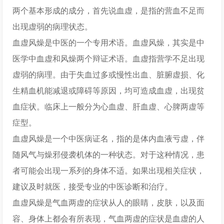
两个基本形成的成分，首先说血虚，是指的营血不足而
出现虚弱的病理状态。
血虚风燥是中医的一个专用术语。血虚风燥，其实是中
医学中血虚和风燥两个辩证术语。血虚指营学不足出现
虚弱的病理。由于失血过多或慢性出血、脏腑虚损、化
生精血机能减退或障碍等原因，均可造成血虚，出现贫
血症状。临床上一般分为心血虚、肝血虚、心脾两虚等
症型。
血虚风燥是一个中医病证名，指的是体内血液亏虚，伴
随风气与燥邪侵袭机体的一种状态。对于这种情况，患
者可能会出现一系列的身体不适。如果出现相关症状，
建议及时就医，接受专业的中医诊断和治疗。
血虚风燥是气血两虚的症状从人的眼睛，皮肤，以及面
容、身体上都会有所表现，气血两虚的症状是血虚的人