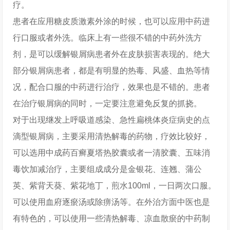
疗。
患者在应用糖皮质激素外涂的时候，也可以应用中药进
行口服或者外洗。临床上有一些很不错的中药外洗方
剂，是可以缓解银屑病患者外在皮肤损害表现的。绝大
部分银屑病患者，都是有明显的热毒、风盛、血热等情
况，配合口服的中药进行治疗，效果也是不错的。患者
在治疗银屑病的同时，一定要注意避免反复的抓挠。
对于出现继发上呼吸道感染、急性扁桃体炎症病史的点
滴型银屑病，主要采用清热解毒的药物，疗效比较好，
可以选用中成药百癣夏塔热胶囊或者一清胶囊、五味消
毒饮加减治疗，主要组成成分是金银花、连翘、蒲公
英、紫背天葵、紫花地丁，煎水100ml，一日两次口服。
可以使用血府逐瘀汤或除痹汤等。在外治方面中医也是
有特色的，可以使用一些清热解毒、凉血散瘀的中药制