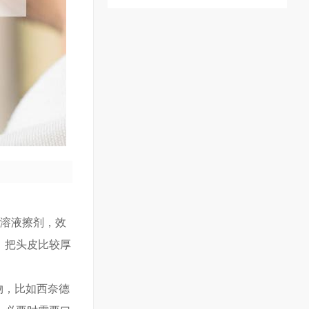
的溶液擦剂，效
，把头皮比较厚
物，比如西奈德