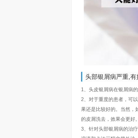
头部银屑病严重,有
1、头皮银屑病在银屑病
2、对于重度的患者，可
果还是比较好的。当然，
的皮屑洗去，效果会更好
3、针对头部银屑病的治