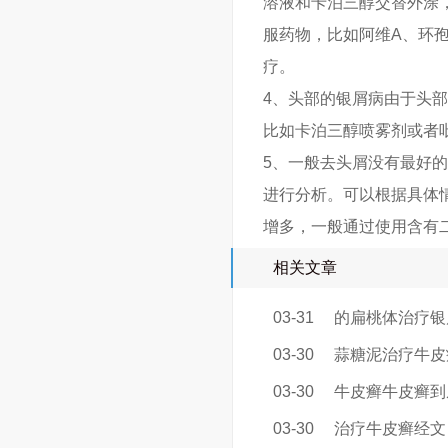
溶液和卡泊三醇交替外涂
服药物，比如阿维A、环
疗。
4、头部的银屑病由于头
比如卡泊三醇喷雾剂或者
5、一般去头屑没有最好
进行分析。可以根据具体
增多，一般通过使用含有
相关文章
03-31
的扁桃体治疗银
03-30
蒜糖泥治疗牛皮
03-30
牛皮癣牛皮癣到
03-30
治疗牛皮癣经文