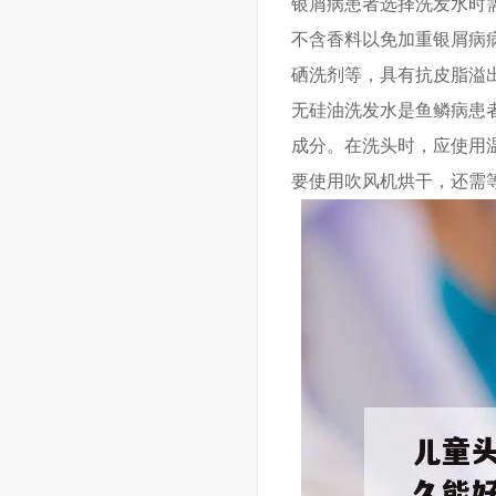
银屑病患者选择洗发水时
不含香料以免加重银屑病
硒洗剂等，具有抗皮脂溢
无硅油洗发水是鱼鳞病患
成分。在洗头时，应使用
要使用吹风机烘干，还需