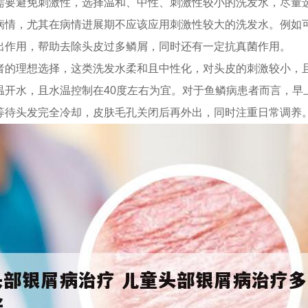
需要避免刺激性，选择温和、中性、刺激性较小的洗发水，尽量
病情，尤其在病情进展期不应该应用刺激性较大的洗发水。例如
出作用，帮助去除头皮过多鳞屑，同时还有一定抗真菌作用。
者的理想选择，这类洗发水柔和且中性化，对头皮的刺激较小，
温开水，且水温控制在40度左右为宜。对于鱼鳞病患者而言，早
等待头发完全冷却，皮肤毛孔关闭后再外出，同时注重日常调养