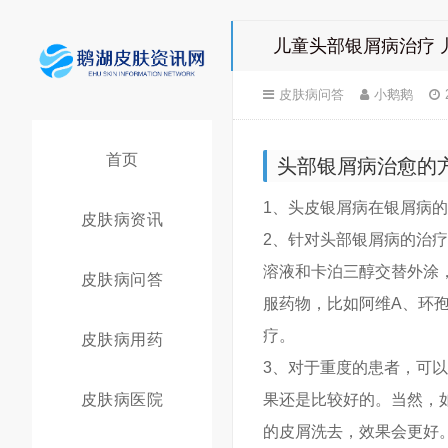
儿童头部银屑病治疗 
皮肤病问答
小鹅鹅
首页
头部银屑病治愈的
1、头皮银屑病在银屑病
皮肤病资讯
2、针对头部银屑病的治
溶液和卡泊三醇交替外涂
皮肤病问答
服药物，比如阿维A、环
疗。
皮肤病用药
3、对于重度的患者，可
皮肤病医院
果还是比较好的。当然，
的皮屑洗去，效果会更好