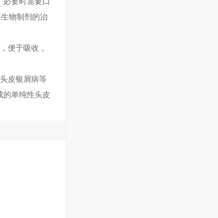
，必要时需要口
用生物制剂的治
剂，便于吸收，
、头皮银屑病等
成的单纯性头皮