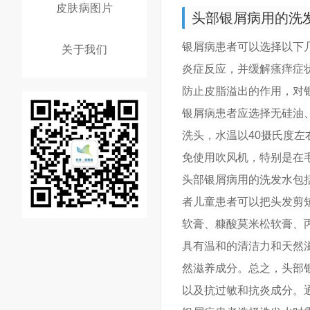
皮肤病图片
头部银屑病用的洗
银屑病患者可以选择以下
关于我们
炎症反应，并缓解瘙痒症
防止皮脂溢出的作用，对
银屑病患者应选择无硅油
洗头，水温以40摄氏度
免使用吹风机，特别是在
头部银屑病用的洗发水包
者儿童患者可以把头发剪
软膏、糠酸莫米松软膏、
具有温和的清洁力和天然
然滋养成分。总之，头部
以及抗过敏和抗炎成分。