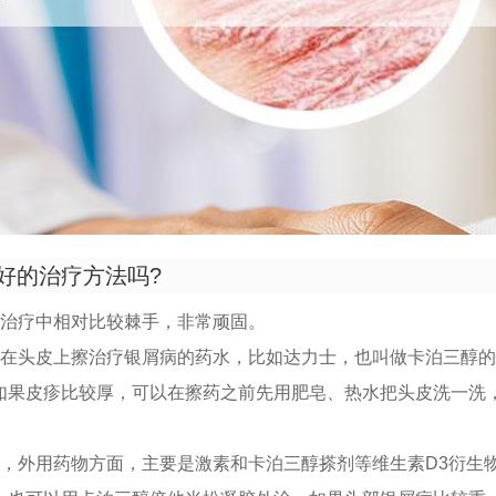
好的治疗方法吗?
的治疗中相对比较棘手，非常顽固。
以在头皮上擦治疗银屑病的药水，比如达力士，也叫做卡泊三醇
如果皮疹比较厚，可以在擦药之前先用肥皂、热水把头皮洗一洗
。
疗，外用药物方面，主要是激素和卡泊三醇搽剂等维生素D3衍生