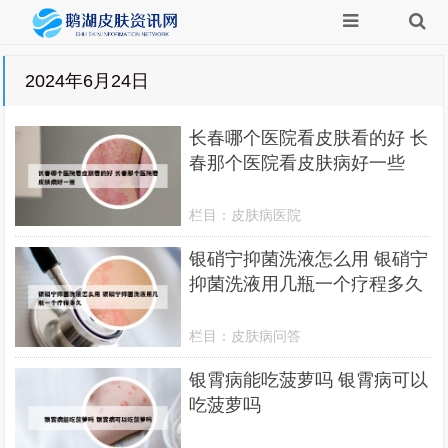
2024年6月24日
长春哪个医院看皮肤看的好 长
春那个医院看皮肤病好一些
栏目：
皮肤病医院
银硝宁抑菌洗液怎么用 银硝宁
抑菌洗液用几瓶一个疗程多久
栏目：
皮肤病问答
银霄病能吃菠萝吗 银霄病可以
吃菠萝吗