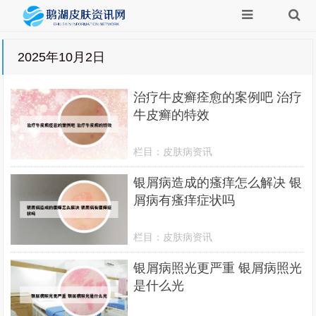
2025年10月2日
治疗牛皮癣痊愈的案例吧 治疗
牛皮癣的特效
栏目：
皮肤病资讯
银屑病造成的瘙痒怎么解决 银
屑病有瘙痒症状吗
栏目：
皮肤病资讯
银屑病照光更严重 银屑病照光
是什么光