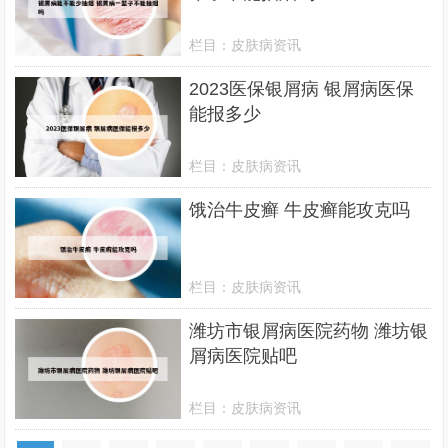
栏目：
皮肤病资讯
2023医保银屑病 银屑病医保
能报多少
栏目：
皮肤病资讯
饿治牛皮癣 牛皮癣能攻克吗
栏目：
皮肤病资讯
潍坊市银屑病医院药物 潍坊银
屑病医院贴吧
栏目：
皮肤病资讯