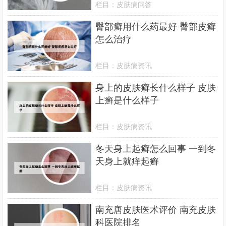
栏目：
皮肤病问答
臀部癣用什么药最好 臀部皮癣
怎么治疗
栏目：
皮肤病资讯
身上的皮肤癣长什么样子 皮肤
上癣是什么样子
栏目：
皮肤病资讯
冬天身上起癣怎么回事 一到冬
天身上就痒起癣
栏目：
皮肤病资讯
南充唐皮肤医术评价 南充皮肤
科医院排名