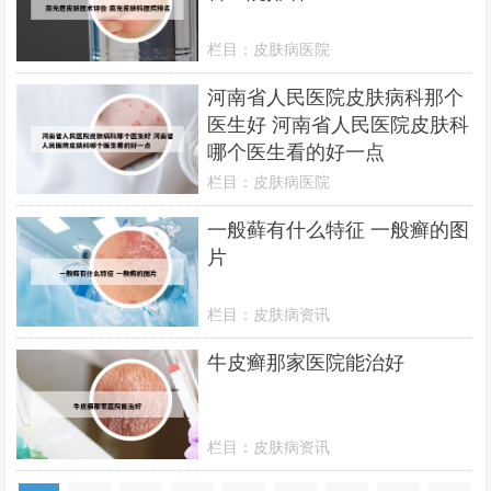
栏目：
皮肤病医院
河南省人民医院皮肤病科那个
医生好 河南省人民医院皮肤科
哪个医生看的好一点
栏目：
皮肤病医院
一般藓有什么特征 一般癣的图
片
栏目：
皮肤病资讯
牛皮癣那家医院能治好
栏目：
皮肤病资讯