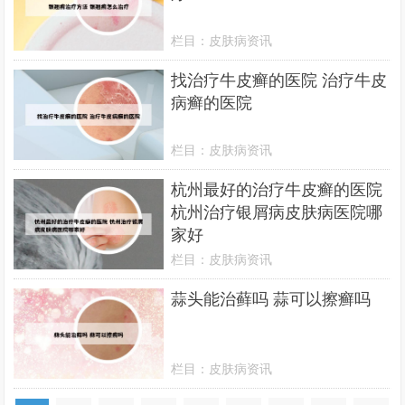
栏目：
皮肤病资讯
找治疗牛皮癣的医院 治疗牛皮
病癣的医院
栏目：
皮肤病资讯
杭州最好的治疗牛皮癣的医院
杭州治疗银屑病皮肤病医院哪
家好
栏目：
皮肤病资讯
蒜头能治藓吗 蒜可以擦癣吗
栏目：
皮肤病资讯