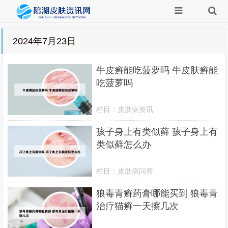
2024年7月23日
牛皮癣能吃菠萝吗 牛皮肤癣能
吃菠萝吗
栏目：
皮肤病资讯
孩子身上有类似藓 孩子身上有
类似藓怎么办
栏目：
皮肤病问答
狼毒青癣药膏哪能买到 狼毒青
治疗猫癣一天擦几次